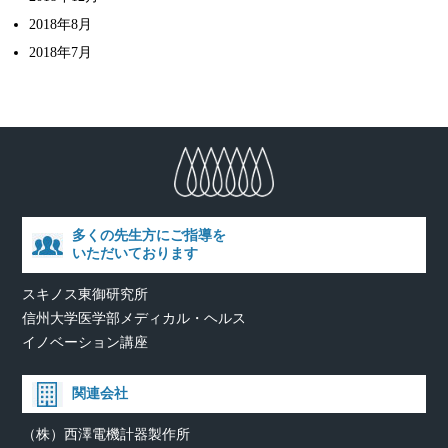
2018年8月
2018年7月
多くの先生方にご指導を
いただいております
スキノス東御研究所
信州大学医学部メディカル・ヘルス
イノベーション講座
関連会社
（株）西澤電機計器製作所