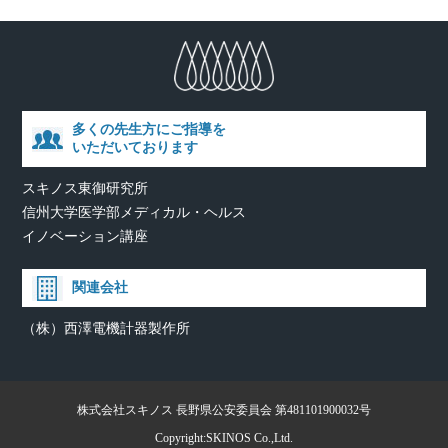
多くの先生方にご指導を
いただいております
スキノス東御研究所
信州大学医学部メディカル・ヘルス
イノベーション講座
関連会社
（株）西澤電機計器製作所
株式会社スキノス 長野県公安委員会 第481101900032号
Copyright:SKINOS Co.,Ltd.