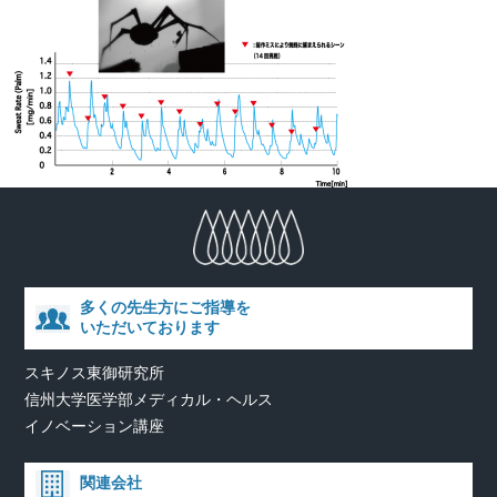
多くの先生方にご指導を
いただいております
スキノス東御研究所
信州大学医学部メディカル・ヘルス
イノベーション講座
関連会社